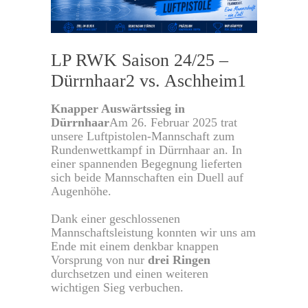
LP RWK Saison 24/25 –
Dürrnhaar2 vs. Aschheim1
Knapper Auswärtssieg in
Dürrnhaar
Am 26. Februar 2025 trat
unsere Luftpistolen-Mannschaft zum
Rundenwettkampf in Dürrnhaar an. In
einer spannenden Begegnung lieferten
sich beide Mannschaften ein Duell auf
Augenhöhe.
Dank einer geschlossenen
Mannschaftsleistung konnten wir uns am
Ende mit einem denkbar knappen
Vorsprung von nur
drei Ringen
durchsetzen und einen weiteren
wichtigen Sieg verbuchen.