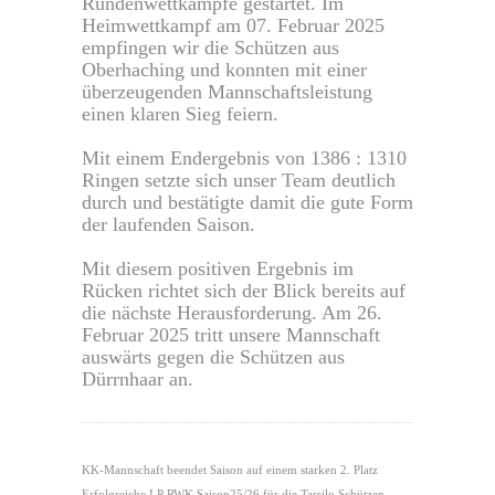
Rundenwettkämpfe gestartet. Im
Heimwettkampf am 07. Februar 2025
empfingen wir die Schützen aus
Oberhaching und konnten mit einer
überzeugenden Mannschaftsleistung
einen klaren Sieg feiern.
Mit einem Endergebnis von 1386 : 1310
Ringen setzte sich unser Team deutlich
durch und bestätigte damit die gute Form
der laufenden Saison.
Mit diesem positiven Ergebnis im
Rücken richtet sich der Blick bereits auf
die nächste Herausforderung. Am 26.
Februar 2025 tritt unsere Mannschaft
auswärts gegen die Schützen aus
Dürrnhaar an.
KK-Mannschaft beendet Saison auf einem starken 2. Platz
Erfolgreiche LP RWK Saison25/26 für die Tassilo Schützen