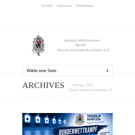
Kontakt
Impressum
Datenschutz
Herzlich Willkommen
bei den
Tassilo Schützen Aschheim e.V.
ARCHIVES
Februar, 2025
Tassilo Schützen Aschheim e.V.
0