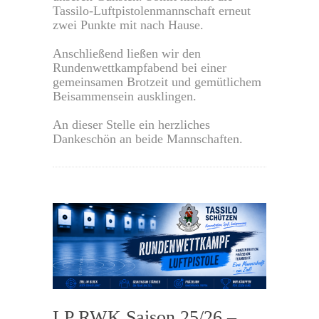
Tassilo-Luftpistolenmannschaft erneut
zwei Punkte mit nach Hause.
Anschließend ließen wir den
Rundenwettkampfabend bei einer
gemeinsamen Brotzeit und gemütlichem
Beisammensein ausklingen.
An dieser Stelle ein herzliches
Dankeschön an beide Mannschaften.
0
LP RWK Saison 25/26 –