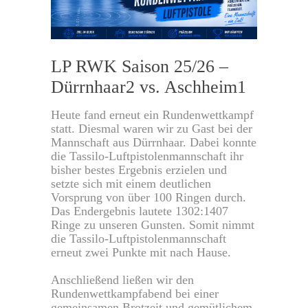
LP RWK Saison 25/26 –
Dürrnhaar2 vs. Aschheim1
Heute fand erneut ein Rundenwettkampf
statt. Diesmal waren wir zu Gast bei der
Mannschaft aus Dürrnhaar. Dabei konnte
die Tassilo-Luftpistolenmannschaft ihr
bisher bestes Ergebnis erzielen und
setzte sich mit einem deutlichen
Vorsprung von über 100 Ringen durch.
Das Endergebnis lautete 1302:1407
Ringe zu unseren Gunsten. Somit nimmt
die Tassilo-Luftpistolenmannschaft
erneut zwei Punkte mit nach Hause.
Anschließend ließen wir den
Rundenwettkampfabend bei einer
gemeinsamen Brotzeit und gemütlichem