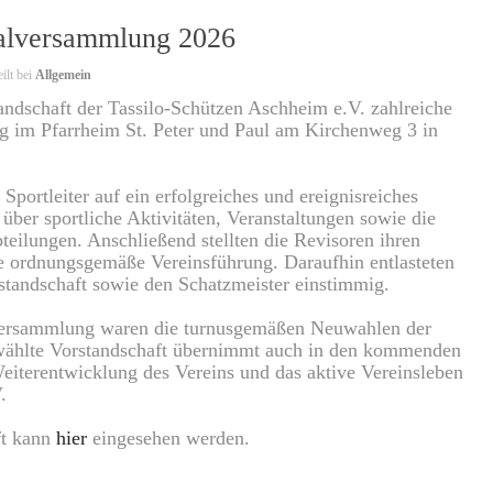
ralversammlung 2026
ilt bei
Allgemein
ndschaft der Tassilo-Schützen Aschheim e.V. zahlreiche
g im Pfarrheim St. Peter und Paul am Kirchenweg 3 in
Sportleiter auf ein erfolgreiches und ereignisreiches
 über sportliche Aktivitäten, Veranstaltungen sowie die
eilungen. Anschließend stellten die Revisoren ihren
ne ordnungsgemäße Vereinsführung. Daraufhin entlasteten
standschaft sowie den Schatzmeister einstimmig.
 Versammlung waren die turnusgemäßen Neuwahlen der
ewählte Vorstandschaft übernimmt auch in den kommenden
eiterentwicklung des Vereins und das aktive Vereinsleben
.
ft kann
hier
eingesehen werden.