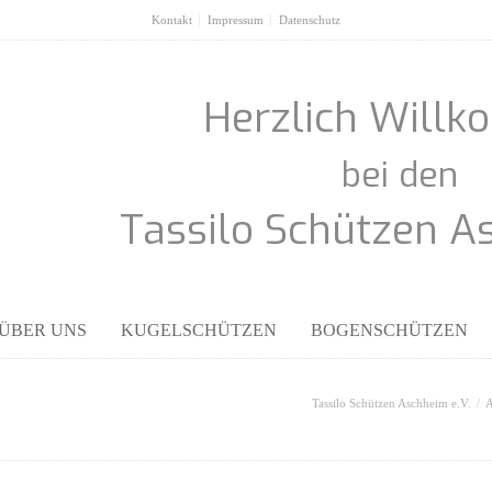
Kontakt
Impressum
Datenschutz
Herzlich Will
bei den
Tassilo Schützen A
ÜBER UNS
KUGELSCHÜTZEN
BOGENSCHÜTZEN
Tassilo Schützen Aschheim e.V.
A