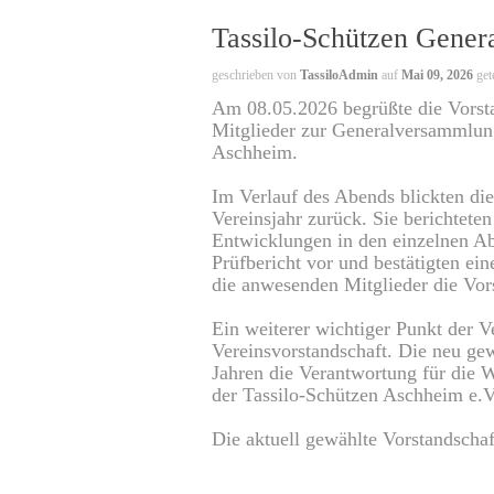
Tassilo-Schützen Gene
geschrieben von
TassiloAdmin
auf
Mai 09, 2026
gete
Am 08.05.2026 begrüßte die Vorsta
Mitglieder zur Generalversammlun
Aschheim.
Im Verlauf des Abends blickten die 
Vereinsjahr zurück. Sie berichteten
Entwicklungen in den einzelnen Abt
Prüfbericht vor und bestätigten ei
die anwesenden Mitglieder die Vor
Ein weiterer wichtiger Punkt der
Vereinsvorstandschaft. Die neu g
Jahren die Verantwortung für die W
der Tassilo-Schützen Aschheim e.V
Die aktuell gewählte Vorstandscha