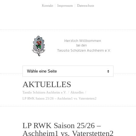
Kontakt
Impressum
Datenschutz
Herzlich Willkommen
bei den
Tassilo Schützen Aschheim e.V.
AKTUELLES
Tassilo Schützen Aschheim e.V.
Aktuelles
LP RWK Saison 25/26 – Aschheim1 vs. Vaterstetten2
LP RWK Saison 25/26 –
Aschheim1 vs. Vaterstetten2