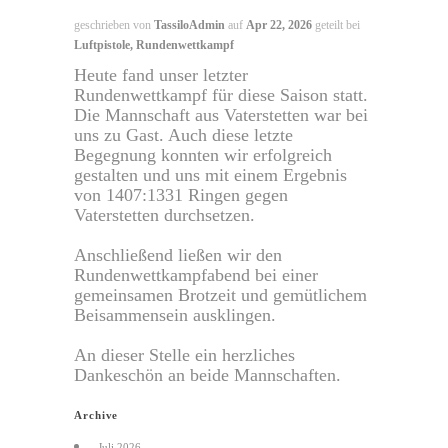
geschrieben von
TassiloAdmin
auf
Apr 22, 2026
geteilt bei
Luftpistole
,
Rundenwettkampf
Heute fand unser letzter
Rundenwettkampf für diese Saison statt.
Die Mannschaft aus Vaterstetten war bei
uns zu Gast. Auch diese letzte
Begegnung konnten wir erfolgreich
gestalten und uns mit einem Ergebnis
von 1407:1331 Ringen gegen
Vaterstetten durchsetzen.
Anschließend ließen wir den
Rundenwettkampfabend bei einer
gemeinsamen Brotzeit und gemütlichem
Beisammensein ausklingen.
An dieser Stelle ein herzliches
Dankeschön an beide Mannschaften.
Archive
Juli 2026