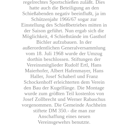
regelrechtes Sportschießen zuläßt. Dies
hatte auch die Beteiligung an den
Schießabenden negativ beeinflußt, ja im
Schützenjahr 1966/67 sogar zur
Einstellung des Schießbetriebes mitten in
der Saison geführt. Nun ergab sich die
Möglichkeit, 4 Schießstände im Gasthof
Bichler aufzubauen. In der
außerordentlichen Generalversammlung
vom 18. Juli 1968 wurde der Umzug
dorthin beschlossen. Stiftungen der
Vereinsmitglieder Rudolf Ertl, Hans
Maierhofer, Albert Hafenmayer, Hans
Haller, Josef Schaberl und Franz
Schockenhoff erleichterten dem Verein
den Bau der Kugelfänge. Die Montage
wurde zum größten Teil kostenlos von
Josef Zollbrecht und Werner Rabaschus
vorgenommen. Die Gemeinde Aschheim
stiftete DM 350.- die man zur
Anschaffung eines neuen
Vereinsgewehrs benutzte.