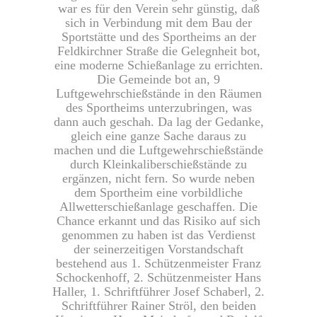
war es für den Verein sehr günstig, daß
sich in Verbindung mit dem Bau der
Sportstätte und des Sportheims an der
Feldkirchner Straße die Gelegnheit bot,
eine moderne Schießanlage zu errichten.
Die Gemeinde bot an, 9
Luftgewehrschießstände in den Räumen
des Sportheims unterzubringen, was
dann auch geschah. Da lag der Gedanke,
gleich eine ganze Sache daraus zu
machen und die Luftgewehrschießstände
durch Kleinkaliberschießstände zu
ergänzen, nicht fern. So wurde neben
dem Sportheim eine vorbildliche
Allwetterschießanlage geschaffen. Die
Chance erkannt und das Risiko auf sich
genommen zu haben ist das Verdienst
der seinerzeitigen Vorstandschaft
bestehend aus 1. Schützenmeister Franz
Schockenhoff, 2. Schützenmeister Hans
Haller, 1. Schriftführer Josef Schaberl, 2.
Schriftführer Rainer Ströl, den beiden