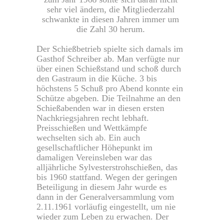
sehr viel ändern, die Mitgliederzahl
schwankte in diesen Jahren immer um
die Zahl 30 herum.
Der Schießbetrieb spielte sich damals im
Gasthof Schreiber ab. Man verfügte nur
über einen Schießstand und schoß durch
den Gastraum in die Küche. 3 bis
höchstens 5 Schuß pro Abend konnte ein
Schütze abgeben. Die Teilnahme an den
Schießabenden war in diesen ersten
Nachkriegsjahren recht lebhaft.
Preisschießen und Wettkämpfe
wechselten sich ab. Ein auch
gesellschaftlicher Höhepunkt im
damaligen Vereinsleben war das
alljährliche Sylvesterstrohschießen, das
bis 1960 stattfand. Wegen der geringen
Beteiligung in diesem Jahr wurde es
dann in der Generalversammlung vom
2.11.1961 vorläufig eingestellt, um nie
wieder zum Leben zu erwachen. Der