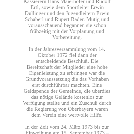
Kassierern Hans Maierhofer und Rudolf
Ertl, sowie dem Sportleiter Erwin
Dullinger und den Jugendleitern Erwin
Schaberl und Rupert Bader. Mutig und
vorausschauend begannen sie schon
frühzeitig mit der Vorplanung und
Vorbereitung.
In der Jahresversammlung vom 14.
Oktober 1972 fiel dann der
entscheidende Beschluß. Die
Bereitschaft der Mitglieder eine hohe
Eigenleistung zu erbringen war die
Grundvoraussetzung die das Vorhaben
erst durchführbar machten. Eine
Geldspende der Gemeinde, die überdies
das nötige Gelände kostenlos zur
Verfügung stellte und ein Zuschuß durch
die Regierung von Oberbayern waren
dem Verein eine wertvolle Hilfe.
In der Zeit vom 24. März 1973 bis zur
Einweihung am 15. September 1973 –