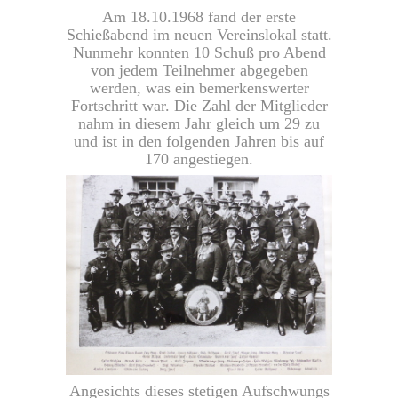
Am 18.10.1968 fand der erste
Schießabend im neuen Vereinslokal statt.
Nunmehr konnten 10 Schuß pro Abend
von jedem Teilnehmer abgegeben
werden, was ein bemerkenswerter
Fortschritt war. Die Zahl der Mitglieder
nahm in diesem Jahr gleich um 29 zu
und ist in den folgenden Jahren bis auf
170 angestiegen.
Angesichts dieses stetigen Aufschwungs