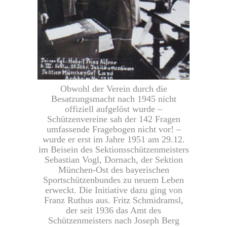
Obwohl der Verein durch die
Besatzungsmacht nach 1945 nicht
offiziell aufgelöst wurde –
Schützenvereine sah der 142 Fragen
umfassende Fragebogen nicht vor! –
wurde er erst im Jahre 1951 am 29.12.
im Beisein des Sektionsschützenmeisters
Sebastian Vogl, Dornach, der Sektion
München-Ost des bayerischen
Sportschützenbundes zu neuem Leben
erweckt. Die Initiative dazu ging von
Franz Ruthus aus. Fritz Schmidramsl,
der seit 1936 das Amt des
Schützenmeisters nach Joseph Berg