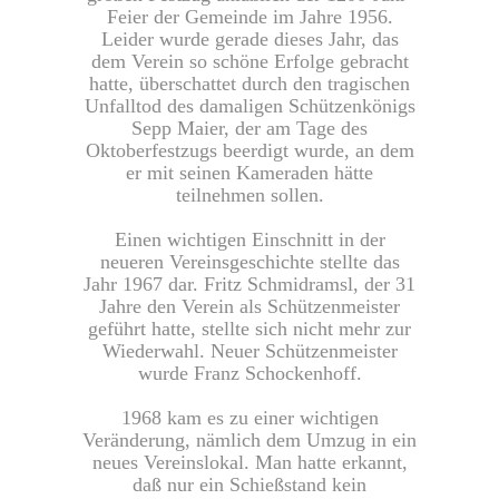
Feier der Gemeinde im Jahre 1956.
Leider wurde gerade dieses Jahr, das
dem Verein so schöne Erfolge gebracht
hatte, überschattet durch den tragischen
Unfalltod des damaligen Schützenkönigs
Sepp Maier, der am Tage des
Oktoberfestzugs beerdigt wurde, an dem
er mit seinen Kameraden hätte
teilnehmen sollen.
Einen wichtigen Einschnitt in der
neueren Vereinsgeschichte stellte das
Jahr 1967 dar. Fritz Schmidramsl, der 31
Jahre den Verein als Schützenmeister
geführt hatte, stellte sich nicht mehr zur
Wiederwahl. Neuer Schützenmeister
wurde Franz Schockenhoff.
1968 kam es zu einer wichtigen
Veränderung, nämlich dem Umzug in ein
neues Vereinslokal. Man hatte erkannt,
daß nur ein Schießstand kein