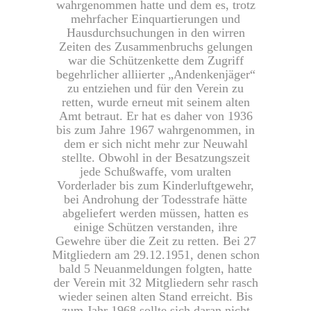
wahrgenommen hatte und dem es, trotz
mehrfacher Einquartierungen und
Hausdurchsuchungen in den wirren
Zeiten des Zusammenbruchs gelungen
war die Schützenkette dem Zugriff
begehrlicher alliierter „Andenkenjäger“
zu entziehen und für den Verein zu
retten, wurde erneut mit seinem alten
Amt betraut. Er hat es daher von 1936
bis zum Jahre 1967 wahrgenommen, in
dem er sich nicht mehr zur Neuwahl
stellte. Obwohl in der Besatzungszeit
jede Schußwaffe, vom uralten
Vorderlader bis zum Kinderluftgewehr,
bei Androhung der Todesstrafe hätte
abgeliefert werden müssen, hatten es
einige Schützen verstanden, ihre
Gewehre über die Zeit zu retten. Bei 27
Mitgliedern am 29.12.1951, denen schon
bald 5 Neuanmeldungen folgten, hatte
der Verein mit 32 Mitgliedern sehr rasch
wieder seinen alten Stand erreicht. Bis
zum Jahr 1968 sollte sich daran nicht