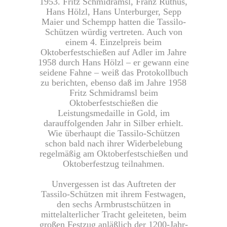
1953. Fritz Schmidramsl, Franz Ruthus,
Hans Hölzl, Hans Unterburger, Sepp
Maier und Schempp hatten die Tassilo-
Schützen würdig vertreten. Auch von
einem 4. Einzelpreis beim
Oktoberfestschießen auf Adler im Jahre
1958 durch Hans Hölzl – er gewann eine
seidene Fahne – weiß das Protokollbuch
zu berichten, ebenso daß im Jahre 1958
Fritz Schmidramsl beim
Oktoberfestschießen die
Leistungsmedaille in Gold, im
darauffolgenden Jahr in Silber erhielt.
Wie überhaupt die Tassilo-Schützen
schon bald nach ihrer Widerbelebung
regelmäßig am Oktoberfestschießen und
Oktoberfestzug teilnahmen.
Unvergessen ist das Auftreten der
Tassilo-Schützen mit ihrem Festwagen,
den sechs Armbrustschützen in
mittelalterlicher Tracht geleiteten, beim
großen Festzug anläßlich der 1200-Jahr-