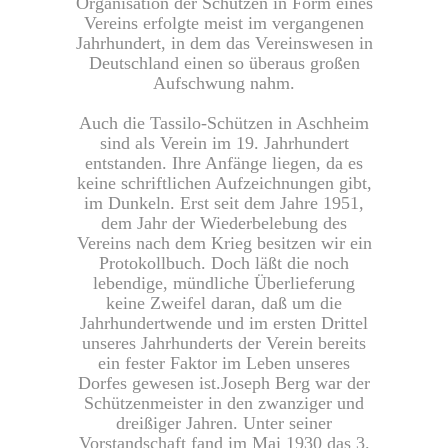
Organisation der Schützen in Form eines
Vereins erfolgte meist im vergangenen
Jahrhundert, in dem das Vereinswesen in
Deutschland einen so überaus großen
Aufschwung nahm.
Auch die Tassilo-Schützen in Aschheim
sind als Verein im 19. Jahrhundert
entstanden. Ihre Anfänge liegen, da es
keine schriftlichen Aufzeichnungen gibt,
im Dunkeln. Erst seit dem Jahre 1951,
dem Jahr der Wiederbelebung des
Vereins nach dem Krieg besitzen wir ein
Protokollbuch. Doch läßt die noch
lebendige, mündliche Überlieferung
keine Zweifel daran, daß um die
Jahrhundertwende und im ersten Drittel
unseres Jahrhunderts der Verein bereits
ein fester Faktor im Leben unseres
Dorfes gewesen ist.Joseph Berg war der
Schützenmeister in den zwanziger und
dreißiger Jahren. Unter seiner
Vorstandschaft fand im Mai 1930 das 3.