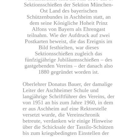
Sektionsschießen der Sektion München-
Ost Land des bayerischen
Schützenbundes in Aschheim statt, an
dem seine Königliche Hoheit Prinz
Alfons von Bayern als Ehrengast
teilnahm. Wie der Aufdruck auf zwei
Postkarten beweist, die das Ereignis im
Bild festhielten, war dieses
Sektionsschießen zugleich das
fünfzigjährige Jubiläumsschießen – des
gastgebenden Vereins – der danach also
1880 gegründet worden ist.
Oberlehrer Donatus Bauer, der damalige
Leiter der Aschheimer Schule und
langjährige Schriftführer des Vereins, der
von 1951 an bis zum Jahre 1960, in dem
er aus Aschheim auf eine Rektorstelle
versetzt wurde, die Vereinschronik
betreute, verdanken wir einige Hinweise
über die Schicksale der Tassilo-Schützen
bis zum kriegsbedingten Einstellen der