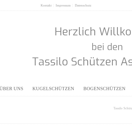
Kontakt
Impressum
Datenschutz
Herzlich Will
bei den
Tassilo Schützen A
ÜBER UNS
KUGELSCHÜTZEN
BOGENSCHÜTZEN
Tassilo Schüt