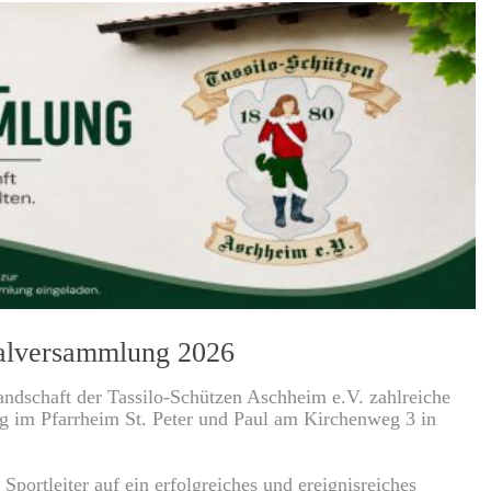
ralversammlung 2026
ndschaft der Tassilo-Schützen Aschheim e.V. zahlreiche
g im Pfarrheim St. Peter und Paul am Kirchenweg 3 in
Sportleiter auf ein erfolgreiches und ereignisreiches