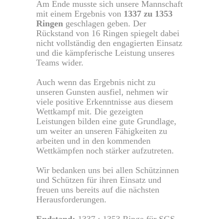
Am Ende musste sich unsere Mannschaft
mit einem Ergebnis von
1337 zu 1353
Ringen
geschlagen geben. Der
Rückstand von 16 Ringen spiegelt dabei
nicht vollständig den engagierten Einsatz
und die kämpferische Leistung unseres
Teams wider.
Auch wenn das Ergebnis nicht zu
unseren Gunsten ausfiel, nehmen wir
viele positive Erkenntnisse aus diesem
Wettkampf mit. Die gezeigten
Leistungen bilden eine gute Grundlage,
um weiter an unseren Fähigkeiten zu
arbeiten und in den kommenden
Wettkämpfen noch stärker aufzutreten.
Wir bedanken uns bei allen Schützinnen
und Schützen für ihren Einsatz und
freuen uns bereits auf die nächsten
Herausforderungen.
Endstand:
1337 : 1353 Ringe für SGS