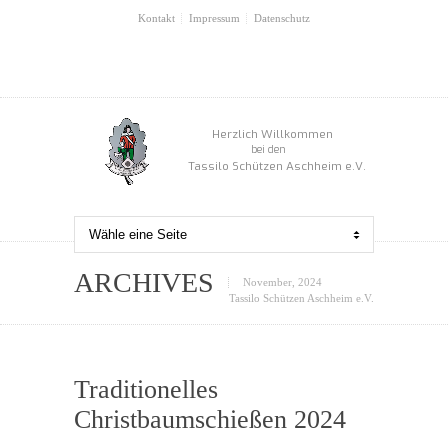
Kontakt
Impressum
Datenschutz
Herzlich Willkommen
bei den
Tassilo Schützen Aschheim e.V.
ARCHIVES
November, 2024
Tassilo Schützen Aschheim e.V.
0
Traditionelles
Christbaumschießen 2024