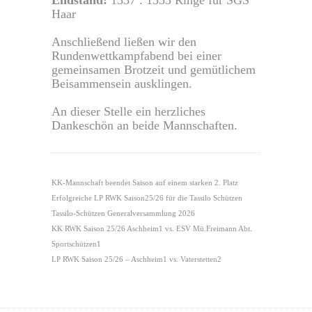
Haar
Anschließend ließen wir den
Rundenwettkampfabend bei einer
gemeinsamen Brotzeit und gemütlichem
Beisammensein ausklingen.
An dieser Stelle ein herzliches
Dankeschön an beide Mannschaften.
KK-Mannschaft beendet Saison auf einem starken 2. Platz
Erfolgreiche LP RWK Saison25/26 für die Tassilo Schützen
Tassilo-Schützen Generalversammlung 2026
KK RWK Saison 25/26 Aschheim1 vs. ESV Mü.Freimann Abt.
Sportschützen1
LP RWK Saison 25/26 – Aschheim1 vs. Vaterstetten2