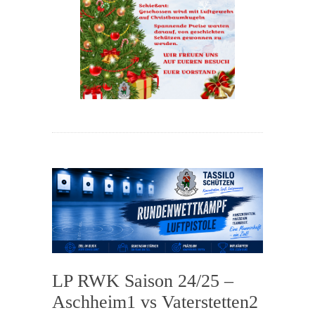
0
LP RWK Saison 24/25 –
Aschheim1 vs Vaterstetten2