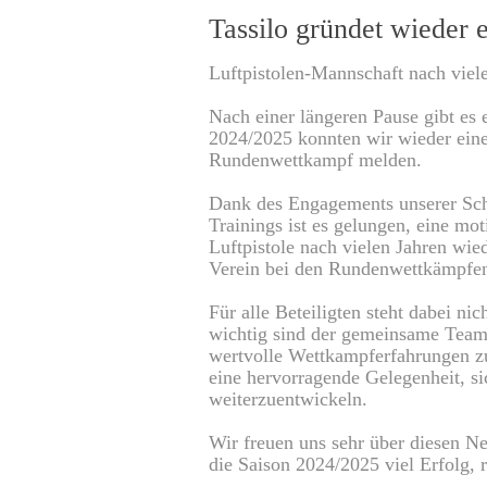
0
Tassilo gründet wieder
Luftpistolen-Mannschaft nach viel
Nach einer längeren Pause gibt es 
2024/2025 konnten wir wieder eine
Rundenwettkampf melden.
Dank des Engagements unserer Sch
Trainings ist es gelungen, eine mo
Luftpistole nach vielen Jahren wi
Verein bei den Rundenwettkämpfen
Für alle Beteiligten steht dabei ni
wichtig sind der gemeinsame Teamg
wertvolle Wettkampferfahrungen 
eine hervorragende Gelegenheit, s
weiterzuentwickeln.
Wir freuen uns sehr über diesen N
die Saison 2024/2025 viel Erfolg, 