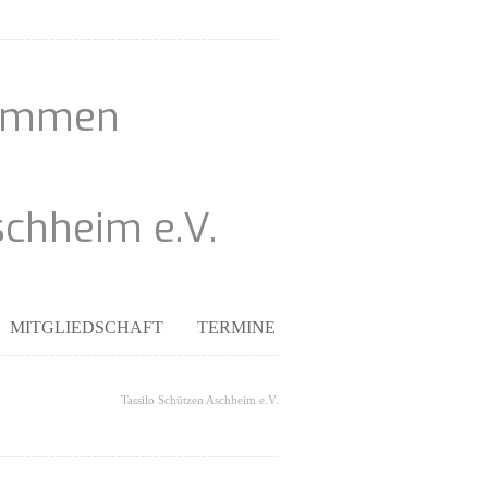
kommen
schheim e.V.
MITGLIEDSCHAFT
TERMINE
Tassilo Schützen Aschheim e.V.