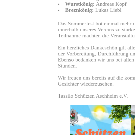
Wurstkönig:
Andreas Kopf
Breznkönig:
Lukas Liebl
Das Sommerfest bot einmal mehr d
innerhalb unseres Vereins zu stär
Teilnahme machten die Veranstaltu
Ein herzliches Dankeschön gilt al
der Vorbereitung, Durchführung u
Ebenso bedanken wir uns bei alle
Stunden.
Wir freuen uns bereits auf die ko
Gesichter wiederzusehen.
Tassilo Schützen Aschheim e.V.