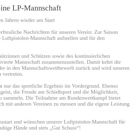
 eine LP-Mannschaft
en Jahren wieder am Start
erfreuliche Nachrichten für unseren Verein: Zur Saison
 Luftpistolen-Mannschaft aufstellen und für den
ützinnen und Schützen sowie des kontinuierlichen
tivierte Mannschaft zusammenzustellen. Damit kehrt die
eder in den Mannschaftswettbewerb zurück und wird unseren
 vertreten.
cht nur das sportliche Ergebnis im Vordergrund. Ebenso
eist, die Freude am Schießsport und die Möglichkeit,
zu sammeln. Die Teilnahme am Rundenwettkampf bietet
ich mit anderen Vereinen zu messen und die eigene Leistung
eustart und wünschen unserer Luftpistolen-Mannschaft für
ruhige Hände und stets „Gut Schuss“!