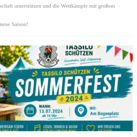
schaft unterstützen und die Wettkämpfe mit großem
 neue Saison!