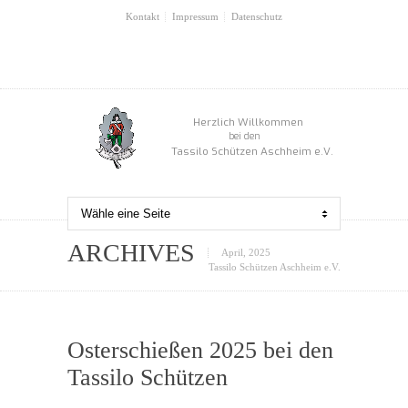
Kontakt
Impressum
Datenschutz
Herzlich Willkommen
bei den
Tassilo Schützen Aschheim e.V.
ARCHIVES
April, 2025
Tassilo Schützen Aschheim e.V.
0
Osterschießen 2025 bei den
Tassilo Schützen