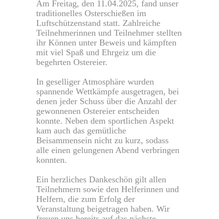
Am Freitag, den 11.04.2025, fand unser
traditionelles Osterschießen im
Luftschützenstand statt. Zahlreiche
Teilnehmerinnen und Teilnehmer stellten
ihr Können unter Beweis und kämpften
mit viel Spaß und Ehrgeiz um die
begehrten Ostereier.
In geselliger Atmosphäre wurden
spannende Wettkämpfe ausgetragen, bei
denen jeder Schuss über die Anzahl der
gewonnenen Ostereier entscheiden
konnte. Neben dem sportlichen Aspekt
kam auch das gemütliche
Beisammensein nicht zu kurz, sodass
alle einen gelungenen Abend verbringen
konnten.
Ein herzliches Dankeschön gilt allen
Teilnehmern sowie den Helferinnen und
Helfern, die zum Erfolg der
Veranstaltung beigetragen haben. Wir
freuen uns bereits auf das nächste